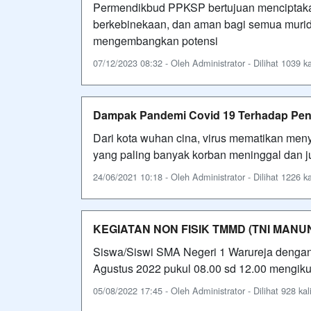
Permendikbud PPKSP bertujuan menciptakan
berkebinekaan, dan aman bagi semua murid,
mengembangkan potensi
07/12/2023 08:32 - Oleh Administrator - Dilihat 1039 ka
Dampak Pandemi Covid 19 Terhadap Pen
Dari kota wuhan cina, virus mematikan meny
yang paling banyak korban meninggal dan ju
24/06/2021 10:18 - Oleh Administrator - Dilihat 1226 ka
KEGIATAN NON FISIK TMMD (TNI MAN
Siswa/Siswi SMA Negeri 1 Warureja dengan 
Agustus 2022 pukul 08.00 sd 12.00 mengik
05/08/2022 17:45 - Oleh Administrator - Dilihat 928 kal