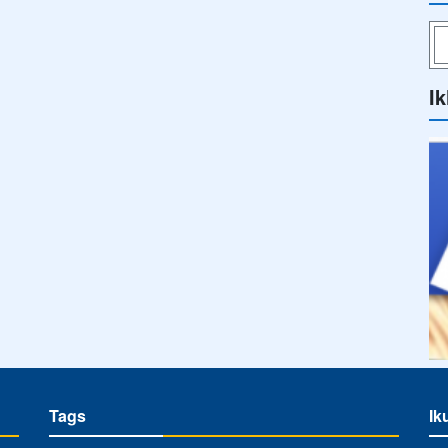
Ik
Tags
Ik