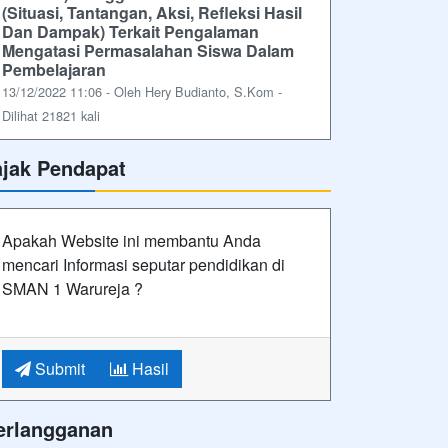
(Situasi, Tantangan, Aksi, Refleksi Hasil
Dan Dampak) Terkait Pengalaman
Mengatasi Permasalahan Siswa Dalam
Pembelajaran
13/12/2022 11:06 - Oleh Hery Budianto, S.Kom -
Dilihat 21821 kali
ajak Pendapat
Apakah Website ini membantu Anda
mencari Informasi seputar pendidikan di
SMAN 1 Warureja ?
Submit
Hasil
erlangganan