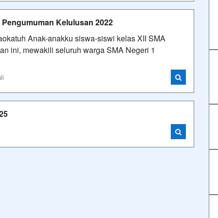
a Pengumuman Kelulusan 2022
okatuh Anak-anakku siswa-siswi kelas XII SMA
an ini, mewakili seluruh warga SMA Negeri 1
li
25
i