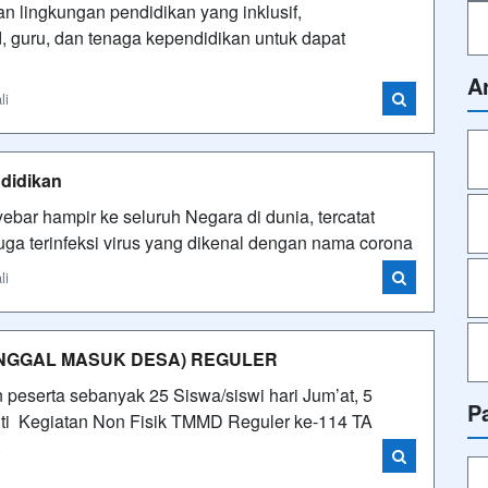
 lingkungan pendidikan yang inklusif,
 guru, dan tenaga kependidikan untuk dapat
A
li
didikan
ebar hampir ke seluruh Negara di dunia, tercatat
ga terinfeksi virus yang dikenal dengan nama corona
li
UNGGAL MASUK DESA) REGULER
peserta sebanyak 25 Siswa/siswi hari Jum’at, 5
P
uti Kegiatan Non Fisik TMMD Reguler ke-114 TA
i