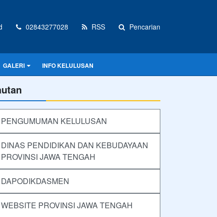
d
02843277028
RSS
Pencarian
GALERI
INFO KELULUSAN
autan
PENGUMUMAN KELULUSAN
DINAS PENDIDIKAN DAN KEBUDAYAAN
PROVINSI JAWA TENGAH
DAPODIKDASMEN
WEBSITE PROVINSI JAWA TENGAH