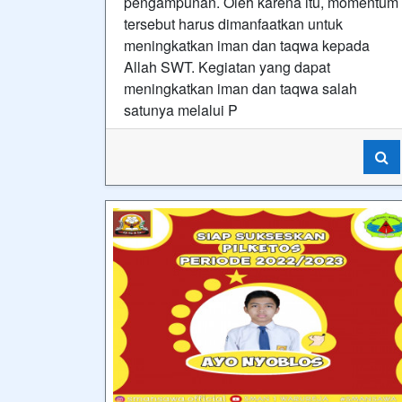
pengampunan. Oleh karena itu, momentum
tersebut harus dimanfaatkan untuk
meningkatkan iman dan taqwa kepada
Allah SWT. Kegiatan yang dapat
meningkatkan iman dan taqwa salah
satunya melalui P