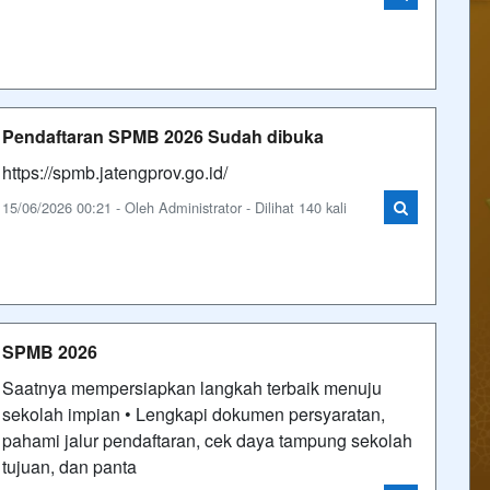
Pendaftaran SPMB 2026 Sudah dibuka
https://spmb.jatengprov.go.id/
15/06/2026 00:21 - Oleh Administrator - Dilihat 140 kali
SPMB 2026
Saatnya mempersiapkan langkah terbaik menuju
sekolah impian • Lengkapi dokumen persyaratan,
pahami jalur pendaftaran, cek daya tampung sekolah
tujuan, dan panta