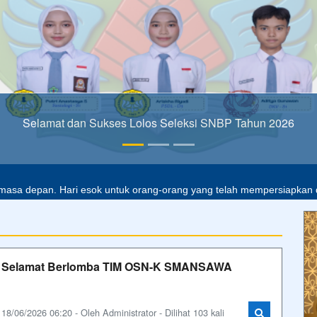
alah buta. Dan ilmu pengetahuan tanpa agama adalah lumpuh.
Anon
masa depan. Hari esok untuk orang-orang yang telah mempersiapkan di
Selamat Berlomba TIM OSN-K SMANSAWA
18/06/2026 06:20 - Oleh Administrator - Dilihat 103 kali