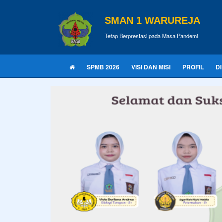
SMAN 1 WARUREJA
Tetap Berprestasi pada Masa Pandemi
SPMB 2026
VISI DAN MISI
PROFIL
D