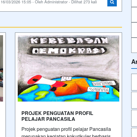
16/03/2026 15:05 - Oleh Administrator - Dilihat 273 kali
A
PROJEK PENGUATAN PROFIL
PELAJAR PANCASILA
Projek penguatan profil pelajar Pancasila
merupakan kegiatan kokurikuler berbasis