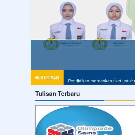
Agama tanpa ilmu pengetahuan ad
KUTIPAN
Pendidikan merupakan tiket untuk 
Tulisan Terbaru