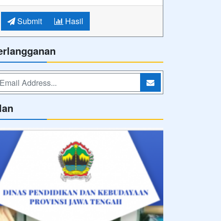
Submit
Hasil
erlangganan
lan