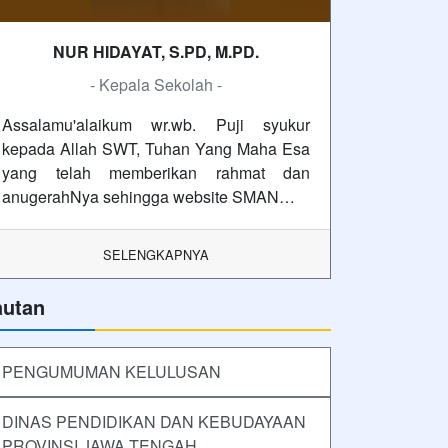
NUR HIDAYAT, S.PD, M.PD.
- Kepala Sekolah -
Assalamu'alaikum wr.wb. Puji syukur
kepada Allah SWT, Tuhan Yang Maha Esa
yang telah memberikan rahmat dan
anugerahNya sehingga website SMAN…
SELENGKAPNYA
autan
PENGUMUMAN KELULUSAN
DINAS PENDIDIKAN DAN KEBUDAYAAN
PROVINSI JAWA TENGAH