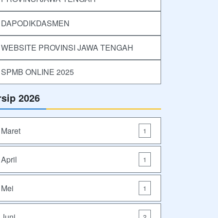
DAPODIKDASMEN
WEBSITE PROVINSI JAWA TENGAH
SPMB ONLINE 2025
rsip 2026
Maret
1
April
1
Mei
1
Juni
2