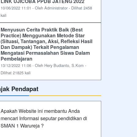
LINK UJICOBA PPDB JATENG 2022
10/06/2022 11:01 - Oleh Administrator - Dilihat 2458
kali
Menyusun Cerita Praktik Baik (Best
Practice) Menggunakan Metode Star
(Situasi, Tantangan, Aksi, Refleksi Hasil
Dan Dampak) Terkait Pengalaman
Mengatasi Permasalahan Siswa Dalam
Pembelajaran
13/12/2022 11:06 - Oleh Hery Budianto, S.Kom -
Dilihat 21825 kali
ajak Pendapat
Apakah Website ini membantu Anda
mencari Informasi seputar pendidikan di
SMAN 1 Warureja ?